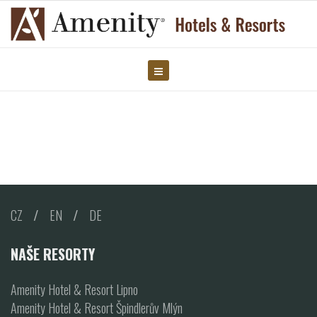
CZ
/
EN
/
DE
NAŠE RESORTY
Amenity Hotel & Resort Lipno
Amenity Hotel & Resort Špindlerův Mlýn