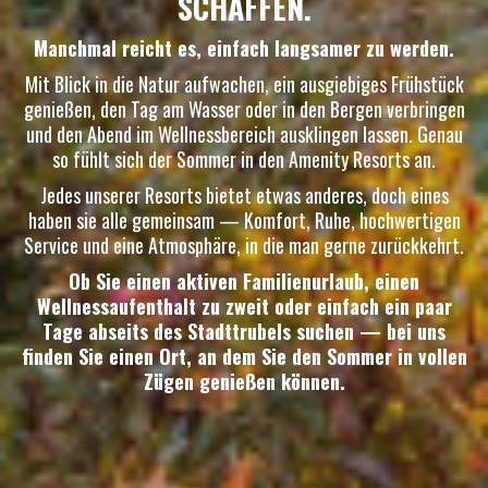
SCHAFFEN.
Manchmal reicht es, einfach langsamer zu werden.
Mit Blick in die Natur aufwachen, ein ausgiebiges Frühstück
genießen, den Tag am Wasser oder in den Bergen verbringen
und den Abend im Wellnessbereich ausklingen lassen. Genau
so fühlt sich der Sommer in den Amenity Resorts an.
Jedes unserer Resorts bietet etwas anderes, doch eines
haben sie alle gemeinsam — Komfort, Ruhe, hochwertigen
Service und eine Atmosphäre, in die man gerne zurückkehrt.
Ob Sie einen aktiven Familienurlaub, einen
Wellnessaufenthalt zu zweit oder einfach ein paar
Tage abseits des Stadttrubels suchen — bei uns
finden Sie einen Ort, an dem Sie den Sommer in vollen
Zügen genießen können.