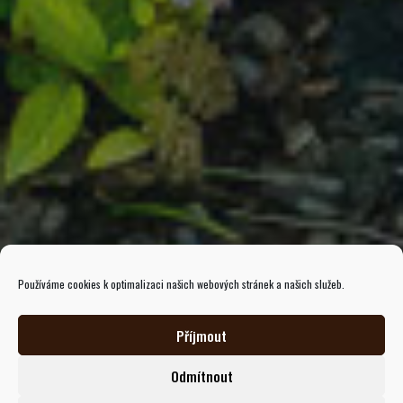
Používáme cookies k optimalizaci našich webových stránek a našich služeb.
Příjmout
Odmítnout