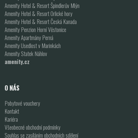
Amenity Hotel & Resort Špindlerův Mlýn
Amenity Hotel & Resort Orlické hory
Amenity Hotel & Resort Česká Kanada
Amenity Penzion Horní Věstonice
Amenity Apartmány Perná
Amenity Usedlost v Marinkách
Amenity Statek Náhlov
amenity.cz
O NÁS
Pobytové vouchery
Kontakt
Kariéra
Všeobecné obchodní podmínky
Souhlas se zasíláním obchodních sdělení