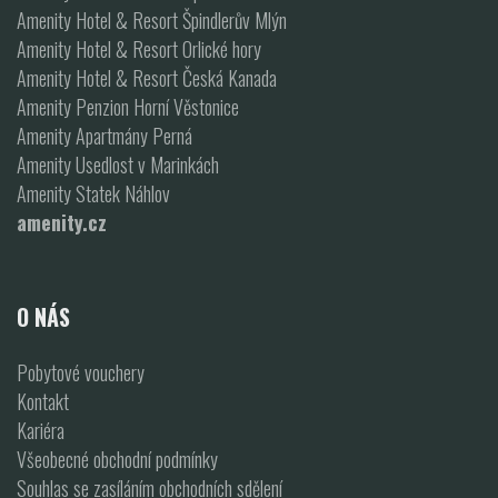
Amenity Hotel & Resort Špindlerův Mlýn
Amenity Hotel & Resort Orlické hory
Amenity Hotel & Resort Česká Kanada
Amenity Penzion Horní Věstonice
Amenity Apartmány Perná
Amenity Usedlost v Marinkách
Amenity Statek Náhlov
amenity.cz
O NÁS
Pobytové vouchery
Kontakt
Kariéra
Všeobecné obchodní podmínky
Souhlas se zasíláním obchodních sdělení