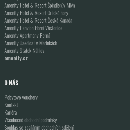
Amenity Hotel & Resort Špindlerův Mlýn
Amenity Hotel & Resort Orlické hory
Amenity Hotel & Resort Česká Kanada
Amenity Penzion Horní Věstonice
Amenity Apartmány Perná
Amenity Usedlost v Marinkách
Amenity Statek Náhlov
amenity.cz
O NÁS
Pobytové vouchery
Kontakt
Kariéra
Všeobecné obchodní podmínky
Souhlas se zasíláním obchodních sdělení