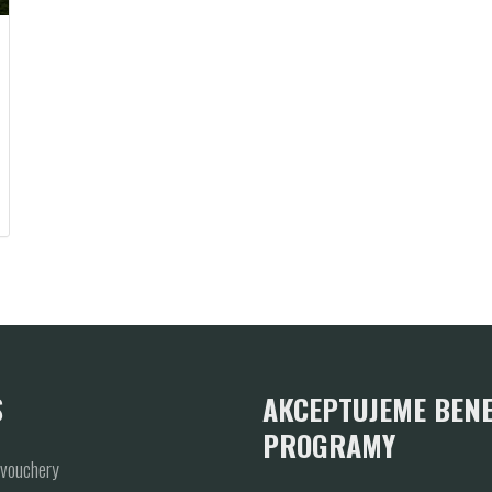
S
AKCEPTUJEME BENE
PROGRAMY
vouchery