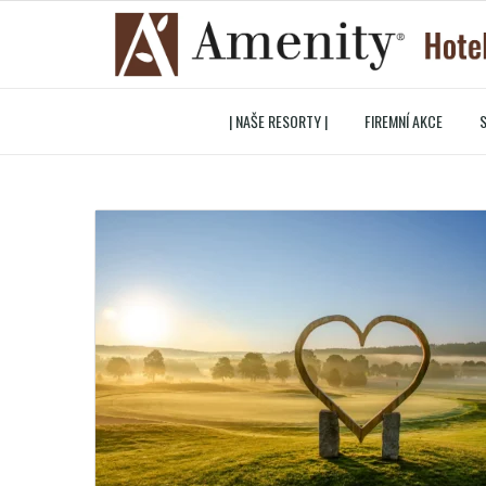
| NAŠE RESORTY |
FIREMNÍ AKCE