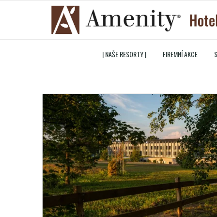
| NAŠE RESORTY |
FIREMNÍ AKCE