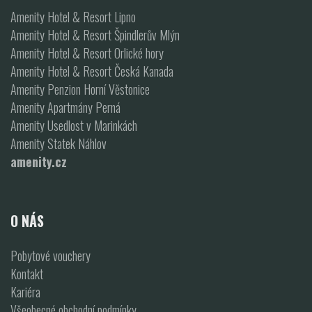
Amenity Hotel & Resort Lipno
Amenity Hotel & Resort Špindlerův Mlýn
Amenity Hotel & Resort Orlické hory
Amenity Hotel & Resort Česká Kanada
Amenity Penzion Horní Věstonice
Amenity Apartmány Perná
Amenity Usedlost v Marinkách
Amenity Statek Náhlov
amenity.cz
O NÁS
Pobytové vouchery
Kontakt
Kariéra
Všeobecné obchodní podmínky