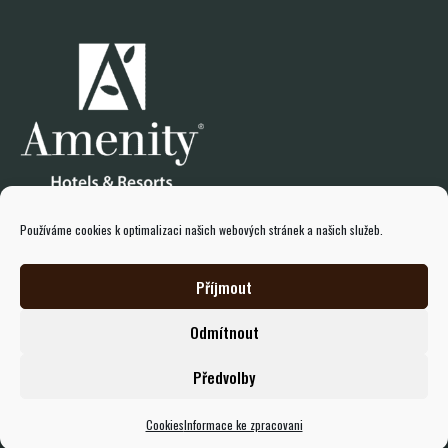
Používáme cookies k optimalizaci našich webových stránek a našich služeb.
Příjmout
Odmítnout
© 2026 Všechna práva vyhrazena amenity.cz
Předvolby
Cookies
Informace ke zpracovani