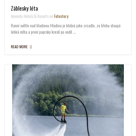
Záblesky léta
Amenity Hotels & Resorts on
Fotostory
Ranní světlo nad hladinou Hladina je klidná jako zrcadlo, ze břehu stoupá
lehká mlha a první paprsky kreslí po vodě …
READ MORE