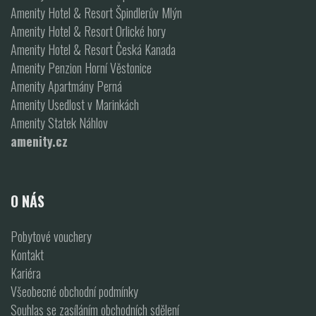
Amenity Hotel & Resort Špindlerův Mlýn
Amenity Hotel & Resort Orlické hory
Amenity Hotel & Resort Česká Kanada
Amenity Penzion Horní Věstonice
Amenity Apartmány Perná
Amenity Usedlost v Marinkách
Amenity Statek Náhlov
amenity.cz
O NÁS
Pobytové vouchery
Kontakt
Kariéra
Všeobecné obchodní podmínky
Souhlas se zasíláním obchodních sdělení