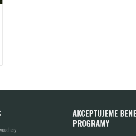
S
AKCEPTUJEME BENE
PROGRAMY
vouchery