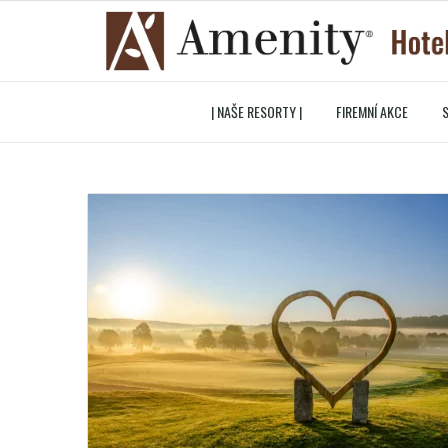
| NAŠE RESORTY |
FIREMNÍ AKCE