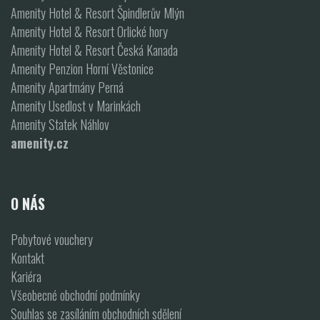
Amenity Hotel & Resort Špindlerův Mlýn
Amenity Hotel & Resort Orlické hory
Amenity Hotel & Resort Česká Kanada
Amenity Penzion Horní Věstonice
Amenity Apartmány Perná
Amenity Usedlost v Marinkách
Amenity Statek Náhlov
amenity.cz
O NÁS
Pobytové vouchery
Kontakt
Kariéra
Všeobecné obchodní podmínky
Souhlas se zasíláním obchodních sdělení