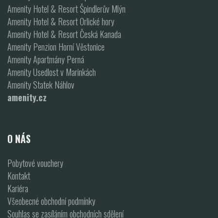
Amenity Hotel & Resort Špindlerův Mlýn
Amenity Hotel & Resort Orlické hory
Amenity Hotel & Resort Česká Kanada
Amenity Penzion Horní Věstonice
Amenity Apartmány Perná
Amenity Usedlost v Marinkách
Amenity Statek Náhlov
amenity.cz
O NÁS
Pobytové vouchery
Kontakt
Kariéra
Všeobecné obchodní podmínky
Souhlas se zasíláním obchodních sdělení