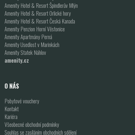
Amenity Hotel & Resort Špindlerův Mlýn
Amenity Hotel & Resort Orlické hory
Amenity Hotel & Resort Česká Kanada
Amenity Penzion Horní Věstonice
Amenity Apartmány Perná
Amenity Usedlost v Marinkách
Amenity Statek Náhlov
amenity.cz
O NÁS
Pobytové vouchery
Kontakt
Kariéra
Všeobecné obchodní podmínky
Souhlas se zasíláním obchodních sdělení