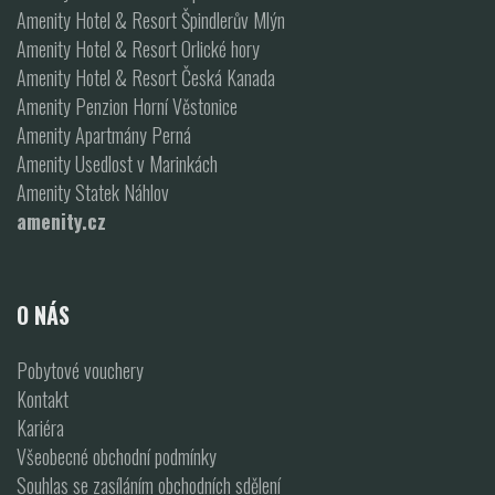
Amenity Hotel & Resort Špindlerův Mlýn
Amenity Hotel & Resort Orlické hory
Amenity Hotel & Resort Česká Kanada
Amenity Penzion Horní Věstonice
Amenity Apartmány Perná
Amenity Usedlost v Marinkách
Amenity Statek Náhlov
amenity.cz
O NÁS
Pobytové vouchery
Kontakt
Kariéra
Všeobecné obchodní podmínky
Souhlas se zasíláním obchodních sdělení