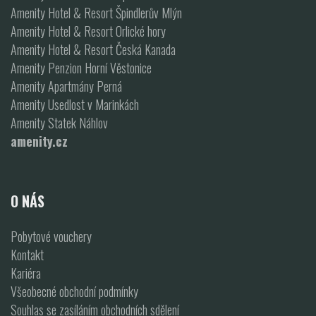
Amenity Hotel & Resort Špindlerův Mlýn
Amenity Hotel & Resort Orlické hory
Amenity Hotel & Resort Česká Kanada
Amenity Penzion Horní Věstonice
Amenity Apartmány Perná
Amenity Usedlost v Marinkách
Amenity Statek Náhlov
amenity.cz
O NÁS
Pobytové vouchery
Kontakt
Kariéra
Všeobecné obchodní podmínky
Souhlas se zasíláním obchodních sdělení