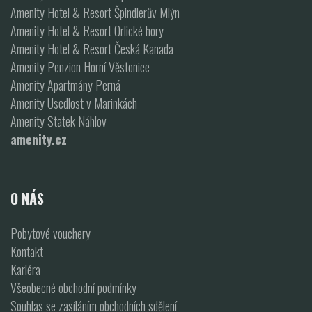
Amenity Hotel & Resort Špindlerův Mlýn
Amenity Hotel & Resort Orlické hory
Amenity Hotel & Resort Česká Kanada
Amenity Penzion Horní Věstonice
Amenity Apartmány Perná
Amenity Usedlost v Marinkách
Amenity Statek Náhlov
amenity.cz
O NÁS
Pobytové vouchery
Kontakt
Kariéra
Všeobecné obchodní podmínky
Souhlas se zasíláním obchodních sdělení