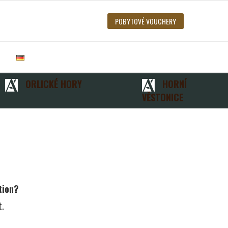
POBYTOVÉ VOUCHERY
ORLICKÉ HORY
HORNÍ
VĚSTONICE
tion?
t.