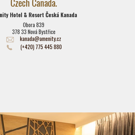
Czech Canada.
nity Hotel & Resort Česká Kanada
Obora 839
378 33 Nová Bystřice
kanada@amenity.cz
(+420) 775 445 880