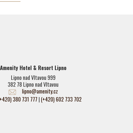
Amenity Hotel & Resort Lipno
Lipno nad Vltavou 999
382 78 Lipno nad Vltavou
lipno@amenity.cz
(+420) 380 731 777
|
(+420) 602 733 702