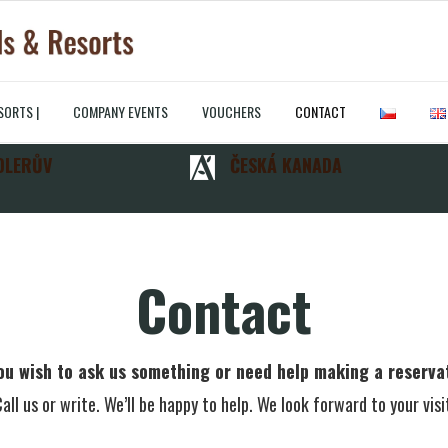
SORTS |
COMPANY EVENTS
VOUCHERS
CONTACT
LERŮV
ČESKÁ KANADA
Contact
ou wish to ask us something or need help making a reserva
all us or write. We’ll be happy to help. We look forward to your visi