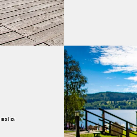
unratice