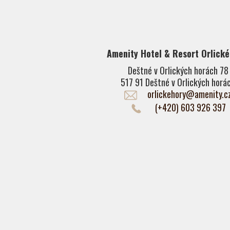
Amenity Hotel & Resort Orlické
Deštné v Orlických horách 78
517 91 Deštné v Orlických horá
orlickehory@amenity.c
(+420) 603 926 397