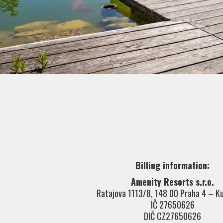
Billing information:
Amenity Resorts s.r.o.
Ratajova 1113/8, 148 00 Praha 4 – K
IČ 27650626
DIČ CZ27650626