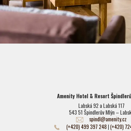
Amenity Hotel & Resort Špindler
Labská 92 a Labská 117
543 51 Špindlerův Mlýn – Labs
spindl@amenity.cz
(+420) 499 397 248
|
(+420) 72