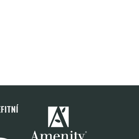
FITNÍ