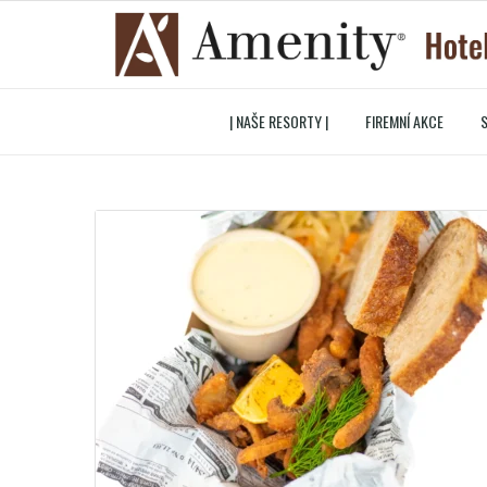
| NAŠE RESORTY |
FIREMNÍ AKCE