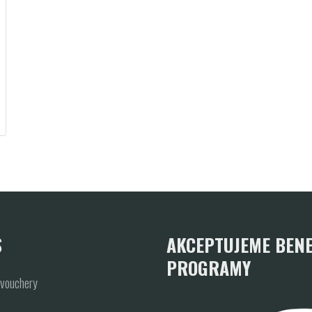
S
AKCEPTUJEME BENE
PROGRAMY
vouchery