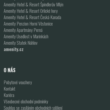
Amenity Hotel & Resort Špindlerův Mlýn
Amenity Hotel & Resort Orlické hory
Amenity Hotel & Resort Česká Kanada
Amenity Penzion Horní Věstonice
Amenity Apartmány Perná
Amenity Usedlost v Marinkách
Amenity Statek Náhlov
amenity.cz
O NÁS
Pobytové vouchery
Kontakt
Kariéra
Všeobecné obchodní podmínky
Souhlas se zasíláním obchodních sdělení