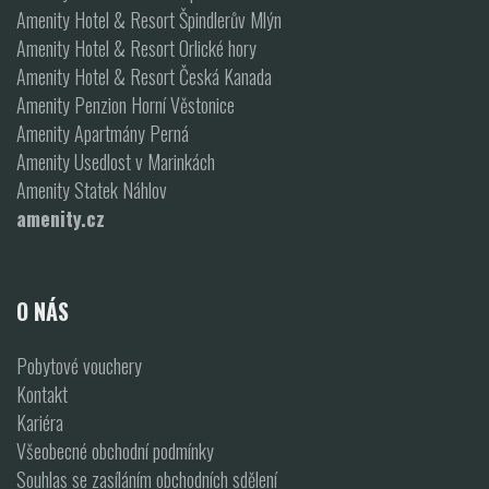
Amenity Hotel & Resort Špindlerův Mlýn
Amenity Hotel & Resort Orlické hory
Amenity Hotel & Resort Česká Kanada
Amenity Penzion Horní Věstonice
Amenity Apartmány Perná
Amenity Usedlost v Marinkách
Amenity Statek Náhlov
amenity.cz
O NÁS
Pobytové vouchery
Kontakt
Kariéra
Všeobecné obchodní podmínky
Souhlas se zasíláním obchodních sdělení