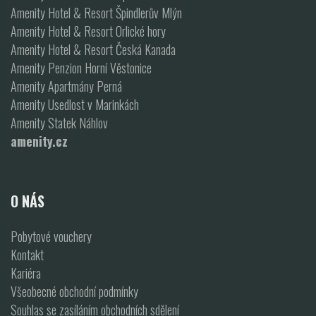
Amenity Hotel & Resort Špindlerův Mlýn
Amenity Hotel & Resort Orlické hory
Amenity Hotel & Resort Česká Kanada
Amenity Penzion Horní Věstonice
Amenity Apartmány Perná
Amenity Usedlost v Marinkách
Amenity Statek Náhlov
amenity.cz
O NÁS
Pobytové vouchery
Kontakt
Kariéra
Všeobecné obchodní podmínky
Souhlas se zasíláním obchodních sdělení