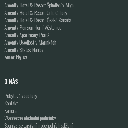
Amenity Hotel & Resort Špindlerův Mlýn
Amenity Hotel & Resort Orlické hory
Amenity Hotel & Resort Česká Kanada
Amenity Penzion Horní Věstonice
Amenity Apartmány Perná
Amenity Usedlost v Marinkách
Amenity Statek Náhlov
amenity.cz
O NÁS
Pobytové vouchery
Kontakt
Kariéra
Všeobecné obchodní podmínky
Souhlas se zasíláním obchodních sdělení