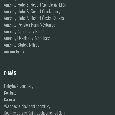
Amenity Hotel & Resort Špindlerův Mlýn
Amenity Hotel & Resort Orlické hory
Amenity Hotel & Resort Česká Kanada
Amenity Penzion Horní Věstonice
Amenity Apartmány Perná
Amenity Usedlost v Marinkách
Amenity Statek Náhlov
amenity.cz
O NÁS
Pobytové vouchery
Kontakt
Kariéra
Všeobecné obchodní podmínky
Souhlas se zasíláním obchodních sdělení