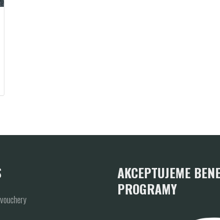
S
AKCEPTUJEME BENE
PROGRAMY
vouchery