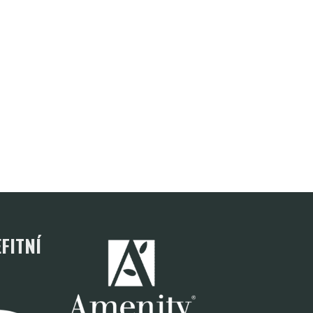
FITNÍ