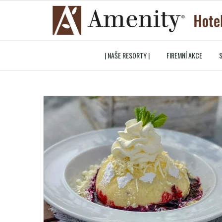
| NAŠE RESORTY |
FIREMNÍ AKCE