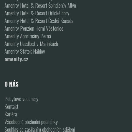
Amenity Hotel & Resort Špindlerův Mlýn
Amenity Hotel & Resort Orlické hory
Amenity Hotel & Resort Česká Kanada
Amenity Penzion Horní Věstonice
Amenity Apartmány Perná
Amenity Usedlost v Marinkách
Amenity Statek Náhlov
amenity.cz
O NÁS
Pobytové vouchery
Kontakt
Kariéra
Všeobecné obchodní podmínky
Souhlas se zasíláním obchodních sdělení