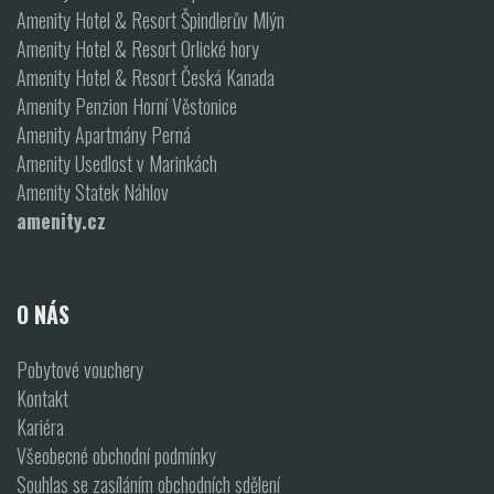
Amenity Hotel & Resort Špindlerův Mlýn
Amenity Hotel & Resort Orlické hory
Amenity Hotel & Resort Česká Kanada
Amenity Penzion Horní Věstonice
Amenity Apartmány Perná
Amenity Usedlost v Marinkách
Amenity Statek Náhlov
amenity.cz
O NÁS
Pobytové vouchery
Kontakt
Kariéra
Všeobecné obchodní podmínky
Souhlas se zasíláním obchodních sdělení