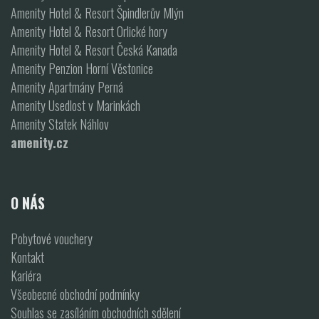
Amenity Hotel & Resort Špindlerův Mlýn
Amenity Hotel & Resort Orlické hory
Amenity Hotel & Resort Česká Kanada
Amenity Penzion Horní Věstonice
Amenity Apartmány Perná
Amenity Usedlost v Marinkách
Amenity Statek Náhlov
amenity.cz
O NÁS
Pobytové vouchery
Kontakt
Kariéra
Všeobecné obchodní podmínky
Souhlas se zasíláním obchodních sdělení