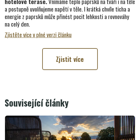
hotelové terase.
Vnímáme teplo paprsků na tváři i na těle
a postupně uvolňujeme napětí v těle. I krátká chvíle ticha a
energie z paprsků může přinést pocit lehkosti a rovnováhy
na celý den.
Zjistěte více v plné verzi článku
Zjistit více
Související články