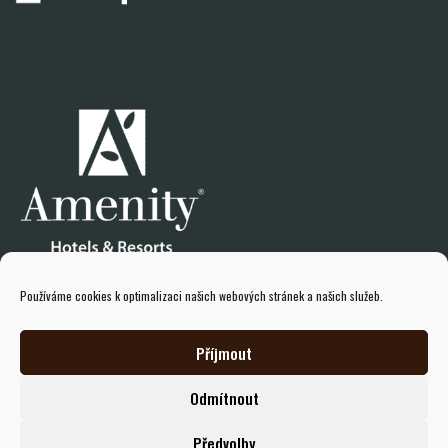
Používáme cookies k optimalizaci našich webových stránek a našich služeb.
Příjmout
Odmítnout
© 2026 Všechna práva vyhrazena amenity.cz
Předvolby