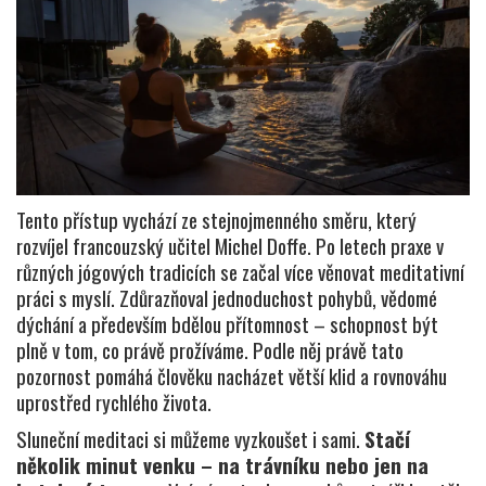
Tento přístup vychází ze stejnojmenného směru, který
rozvíjel francouzský učitel Michel Doffe. Po letech praxe v
různých jógových tradicích se začal více věnovat meditativní
práci s myslí. Zdůrazňoval jednoduchost pohybů, vědomé
dýchání a především bdělou přítomnost – schopnost být
plně v tom, co právě prožíváme. Podle něj právě tato
pozornost pomáhá člověku nacházet větší klid a rovnováhu
uprostřed rychlého života.
Sluneční meditaci si můžeme vyzkoušet i sami.
Stačí
několik minut venku – na trávníku nebo jen na