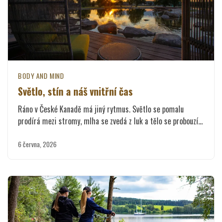
BODY AND MIND
Světlo, stín a náš vnitřní čas
Ráno v České Kanadě má jiný rytmus. Světlo se pomalu
prodírá mezi stromy, mlha se zvedá z luk a tělo se probouzí…
6 června, 2026