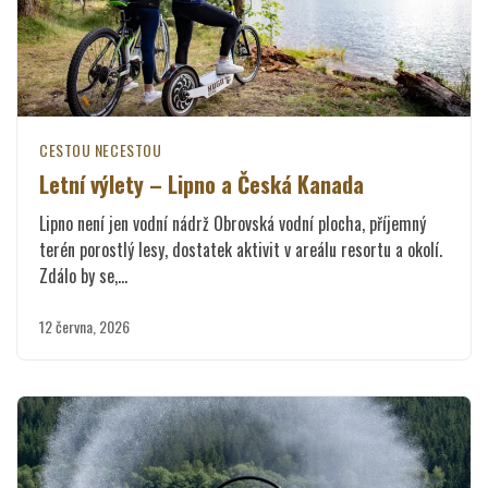
CESTOU NECESTOU
Letní výlety – Lipno a Česká Kanada
Lipno není jen vodní nádrž Obrovská vodní plocha, příjemný
terén porostlý lesy, dostatek aktivit v areálu resortu a okolí.
Zdálo by se,…
12 června, 2026