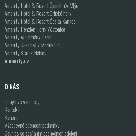
Amenity Hotel & Resort Špindlerův Mlýn
Amenity Hotel & Resort Orlické hory
Amenity Hotel & Resort Česká Kanada
Amenity Penzion Horní Věstonice
Amenity Apartmány Perná
Amenity Usedlost v Marinkách
Amenity Statek Náhlov
amenity.cz
O NÁS
Pobytové vouchery
Kontakt
Kariéra
Všeobecné obchodní podmínky
Souhlas se zasíláním obchodních sdělení